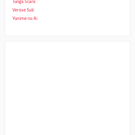
Tunga Scans
Verisse Sub
Yunime no Ai