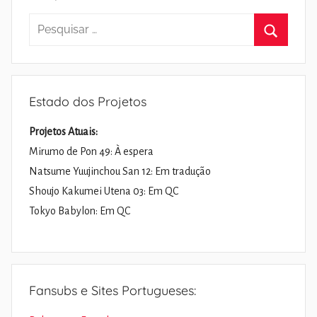
Pesquisar
por:
Pesquisa
Estado dos Projetos
Projetos Atuais:
Mirumo de Pon 49: À espera
Natsume Yuujinchou San 12: Em tradução
Shoujo Kakumei Utena 03: Em QC
Tokyo Babylon: Em QC
Fansubs e Sites Portugueses: