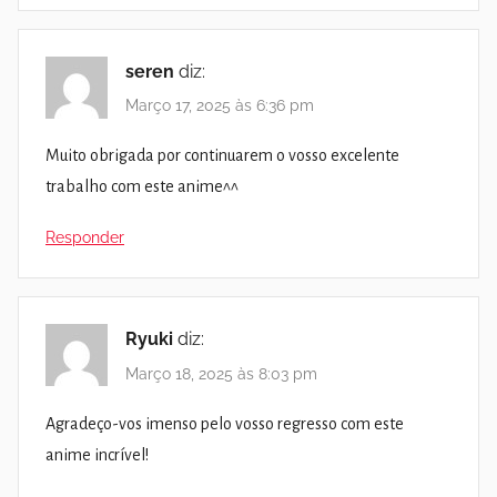
seren
diz:
Março 17, 2025 às 6:36 pm
Muito obrigada por continuarem o vosso excelente
trabalho com este anime^^
Responder
Ryuki
diz:
Março 18, 2025 às 8:03 pm
Agradeço-vos imenso pelo vosso regresso com este
anime incrível!