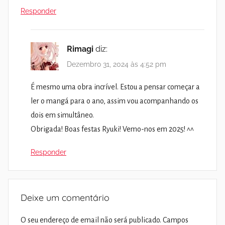
Responder
Rimagi
diz:
Dezembro 31, 2024 às 4:52 pm
É mesmo uma obra incrível. Estou a pensar começar a
ler o mangá para o ano, assim vou acompanhando os
dois em simultâneo.
Obrigada! Boas festas Ryuki! Vemo-nos em 2025! ^^
Responder
Deixe um comentário
O seu endereço de email não será publicado.
Campos