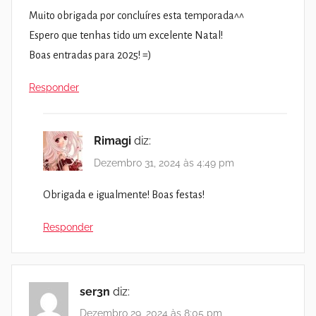
Muito obrigada por concluíres esta temporada^^
Espero que tenhas tido um excelente Natal!
Boas entradas para 2025! =)
Responder
Rimagi
diz:
Dezembro 31, 2024 às 4:49 pm
Obrigada e igualmente! Boas festas!
Responder
ser3n
diz:
Dezembro 29, 2024 às 8:05 pm