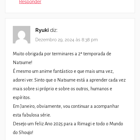
Responder
Ryuki
diz:
Dezembro 29, 2024 às 8:38 pm
Muito obrigada por terminares a 2ª temporada de
Natsume!
É mesmo um anime fantástico e que mais uma vez,
adorei ver. Sinto que o Natsume está a aprender cada vez
mais sobre si próprio e sobre os outros, humanos e
espíritos.
Em Janeiro, obviamente, vou continuar a acompanhar
esta fabulosa série.
Desejo um Feliz Ano 2025 para a Rimagi e todo o Mundo
do Shoujo!