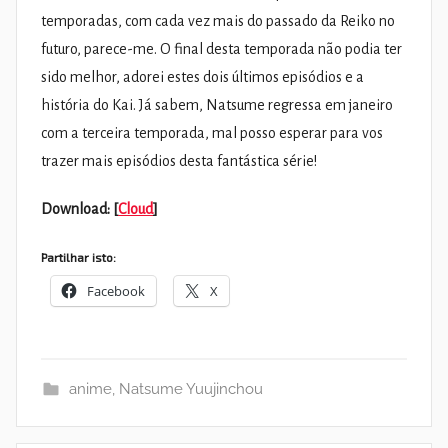
temporadas, com cada vez mais do passado da Reiko no
futuro, parece-me. O final desta temporada não podia ter
sido melhor, adorei estes dois últimos episódios e a
história do Kai. Já sabem, Natsume regressa em janeiro
com a terceira temporada, mal posso esperar para vos
trazer mais episódios desta fantástica série!
Download: [
Cloud
]
Partilhar isto:
Facebook
X
anime
,
Natsume Yuujinchou