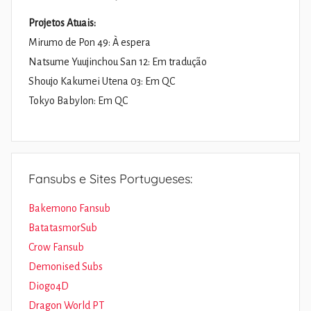
Projetos Atuais:
Mirumo de Pon 49: À espera
Natsume Yuujinchou San 12: Em tradução
Shoujo Kakumei Utena 03: Em QC
Tokyo Babylon: Em QC
Fansubs e Sites Portugueses:
Bakemono Fansub
BatatasmorSub
Crow Fansub
Demonised Subs
Diogo4D
Dragon World PT