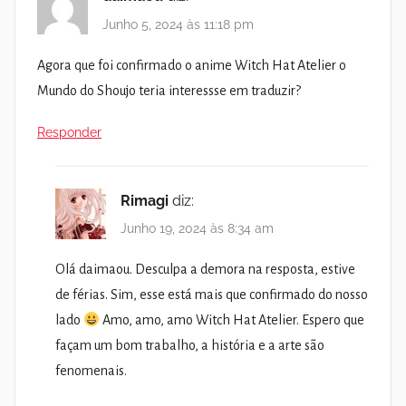
Junho 5, 2024 às 11:18 pm
Agora que foi confirmado o anime Witch Hat Atelier o
Mundo do Shoujo teria interessse em traduzir?
Responder
Rimagi
diz:
Junho 19, 2024 às 8:34 am
Olá daimaou. Desculpa a demora na resposta, estive
de férias. Sim, esse está mais que confirmado do nosso
lado
Amo, amo, amo Witch Hat Atelier. Espero que
façam um bom trabalho, a história e a arte são
fenomenais.