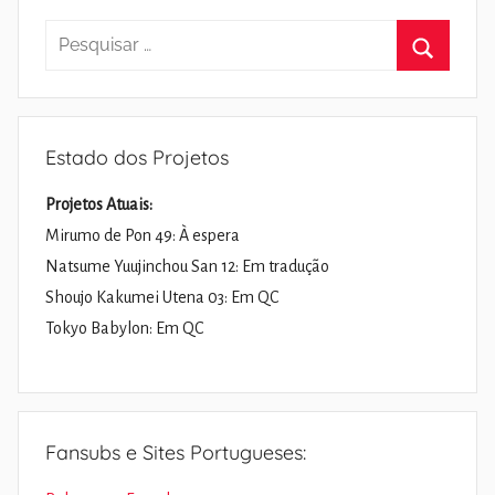
Pesquisar
por:
Pesquisa
Estado dos Projetos
Projetos Atuais:
Mirumo de Pon 49: À espera
Natsume Yuujinchou San 12: Em tradução
Shoujo Kakumei Utena 03: Em QC
Tokyo Babylon: Em QC
Fansubs e Sites Portugueses: