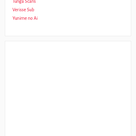
Tunga Scans
Verisse Sub
Yunime no Ai