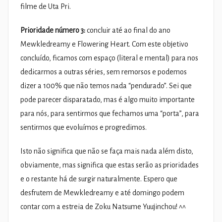
filme de Uta Pri.
Prioridade número 3:
concluir até ao final do ano
Mewkledreamy e Flowering Heart. Com este objetivo
concluído, ficamos com espaço (literal e mental) para nos
dedicarmos a outras séries, sem remorsos e podemos
dizer a 100% que não temos nada “pendurado”. Sei que
pode parecer disparatado, mas é algo muito importante
para nós, para sentirmos que fechamos uma “porta”, para
sentirmos que evoluímos e progredimos.
Isto não significa que não se faça mais nada além disto,
obviamente, mas significa que estas serão as prioridades
e o restante há de surgir naturalmente. Espero que
desfrutem de Mewkledreamy e até domingo podem
contar com a estreia de Zoku Natsume Yuujinchou! ^^