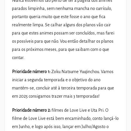
Nunca estivemos tão perto de ter a página dos animes
parados limpinha, sem nenhuma mancha no currículo,
portanto queria muito que este fosse o ano que fica
realmente limpa. Se calhar alguns dos planos vão cair
para que estes animes possam ser concluídos, mas farei
os possíveis para que não. Vou então detalhar os planos
para os próximos meses, para que saibam com o que
contar.
Prioridade número 1:
Zoku Natsume Yuujinchou. Vamos
iniciar a segunda temporada e o objetivo do ano
mantém-se, concluir até à terceira temporada para que
em 2025 consigamos trazer mais 3 temporadas!
Prioridade número 2:
filmes de Love Live e Uta Pri. O
filme de Love Live está bem encaminhado, conto lançá-lo
em Junho, e logo após isso, lançar em Julho/Agosto o