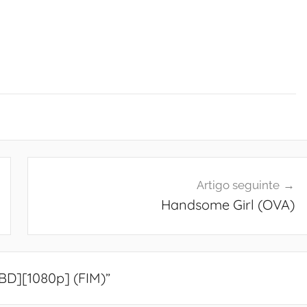
Artigo seguinte
Handsome Girl (OVA)
[BD][1080p] (FIM)
”