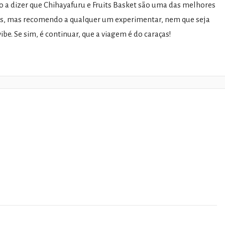
o a dizer que Chihayafuru e Fruits Basket são uma das melhores
os, mas recomendo a qualquer um experimentar, nem que seja
vibe. Se sim, é continuar, que a viagem é do caraças!