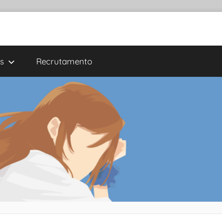
s
Recrutamento