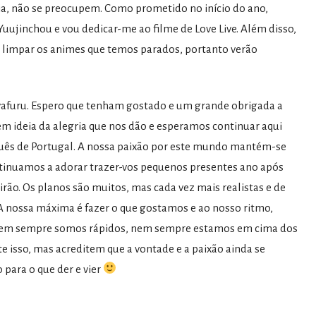
ia, não se preocupem. Como prometido no início do ano,
inchou e vou dedicar-me ao filme de Love Live. Além disso,
e limpar os animes que temos parados, portanto verão
furu. Espero que tenham gostado e um grande obrigada a
m ideia da alegria que nos dão e esperamos continuar aqui
guês de Portugal. A nossa paixão por este mundo mantém-se
ntinuamos a adorar trazer-vos pequenos presentes ano após
irão. Os planos são muitos, mas cada vez mais realistas e de
 nossa máxima é fazer o que gostamos e ao nosso ritmo,
 Nem sempre somos rápidos, nem sempre estamos em cima dos
e isso, mas acreditem que a vontade e a paixão ainda se
para o que der e vier