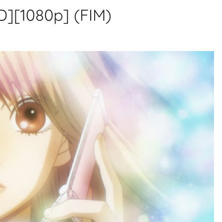
D][1080p] (FIM)