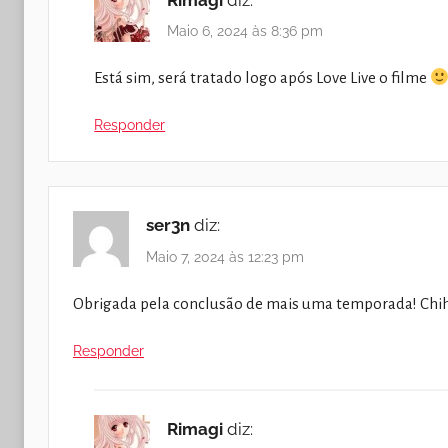
Maio 6, 2024 às 8:36 pm
Está sim, será tratado logo após Love Live o filme
Responder
ser3n
diz:
Maio 7, 2024 às 12:23 pm
Obrigada pela conclusão de mais uma temporada! Chih
Responder
Rimagi
diz: