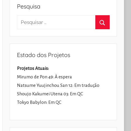
Pesquisa
Pesquisar
por:
Pesquisar
Estado dos Projetos
Projetos Atuais:
Mirumo de Pon 49: À espera
Natsume Yuujinchou San 12: Em tradução
Shoujo Kakumei Utena 03: Em QC
Tokyo Babylon: Em QC