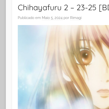
Chihayafuru 2 – 23-25 [B
Publicado em
Maio 5, 2024
por
Rimagi