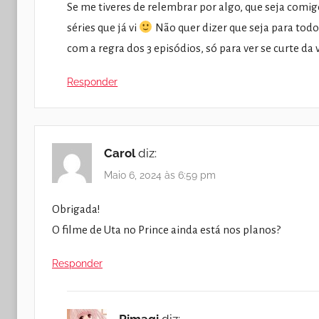
Se me tiveres de relembrar por algo, que seja comig
séries que já vi
Não quer dizer que seja para tod
com a regra dos 3 episódios, só para ver se curte da 
Responder
Carol
diz:
Maio 6, 2024 às 6:59 pm
Obrigada!
O filme de Uta no Prince ainda está nos planos?
Responder
Rimagi
diz: