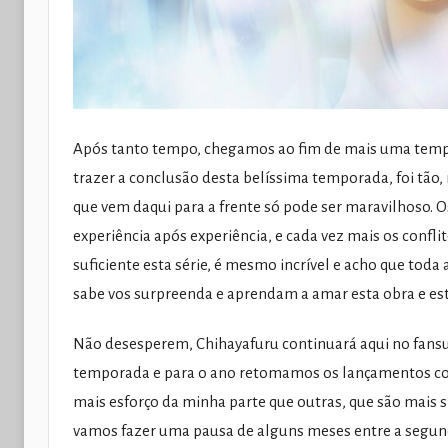
Após tanto tempo, chegamos ao fim de mais uma tempo
trazer a conclusão desta belíssima temporada, foi tão,
que vem daqui para a frente só pode ser maravilhoso. 
experiência após experiência, e cada vez mais os conf
suficiente esta série, é mesmo incrível e acho que to
sabe vos surpreenda e aprendam a amar esta obra e e
Não desesperem, Chihayafuru continuará aqui no fansu
temporada e para o ano retomamos os lançamentos com 
mais esforço da minha parte que outras, que são mais s
vamos fazer uma pausa de alguns meses entre a segunda