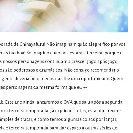
rada de Chihayafuru! Não imaginam quão alegre fico por vos
 mas tão boa! Só imagino quão boa estará a terceira, porque o
Os nossos personagens continuam a crescer jogo após jogo,
litos são poderosos e dramáticos. Não consigo recomendar o
da a gente deveria pelo menos dar-lhe uma oportunidade. Quem
stes personagens da mesma forma que eu ^^
b. Este ano ainda lançaremos o OVA que saiu após a segunda
a terceira temporada. Já expliquei antes, esta obra requer
imples de tratar, e como temos algumas coisas por lançar,
 e terceira temporada para dar espaço a outras séries de