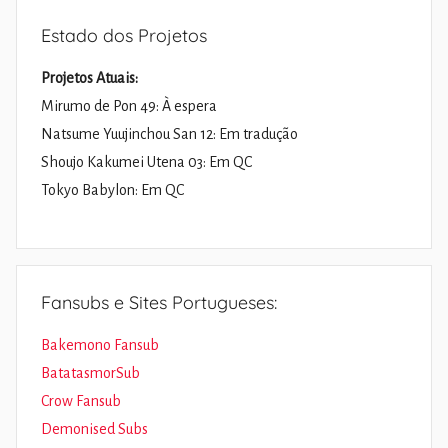
Estado dos Projetos
Projetos Atuais:
Mirumo de Pon 49: À espera
Natsume Yuujinchou San 12: Em tradução
Shoujo Kakumei Utena 03: Em QC
Tokyo Babylon: Em QC
Fansubs e Sites Portugueses:
Bakemono Fansub
BatatasmorSub
Crow Fansub
Demonised Subs