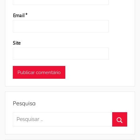
Email
*
Site
Pesquisa
Pesquisar
por:
Pesquisa