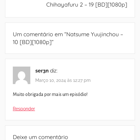
Chihayafuru 2 – 19 [BD][1080p]
Um comentário em “
Natsume Yuujinchou –
10 [BD][1080p]
”
ser3n
diz:
Março 10, 2024 às 12:27 pm
Muito obrigada por mais um episódio!
Responder
Deixe um comentário