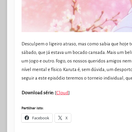
Desculpem o ligeiro atraso, mas como sabia que hoje t
sábado, que já estava um bocado cansada. Mais um belí
um jogo e outro. Fogo, os nossos queridos amigos nem 
nível mental e físico. Karuta é, sem dúvida, um desport
seguir a este episódio teremos o torneio individual, qu
Download série:
[
Cloud
]
Partilhar isto:
Facebook
X