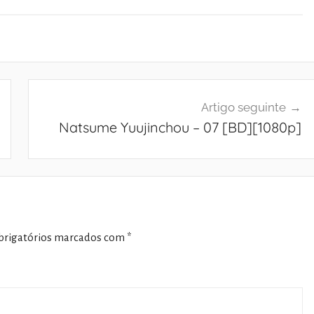
Artigo seguinte
Natsume Yuujinchou – 07 [BD][1080p]
rigatórios marcados com
*