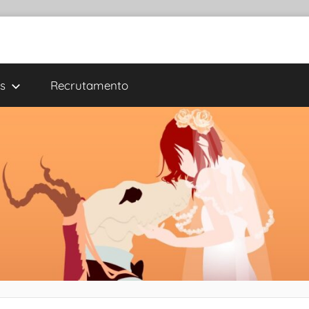
s
Recrutamento