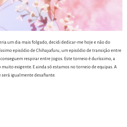
eria um dia mais folgado, decidi dedicar-me hoje e não do
ssimo episódio de Chihayafuru, um episódio de transição entre
conseguem respirar entre jogos. Este torneio é duríssimo, a
o muito exigente. E ainda só estamos no torneio de equipas. A
e será igualmente desafiante.