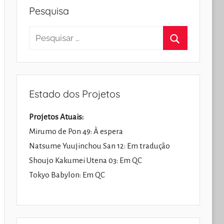
Pesquisa
Pesquisar
por:
Pesquisar
Estado dos Projetos
Projetos Atuais:
Mirumo de Pon 49: À espera
Natsume Yuujinchou San 12: Em tradução
Shoujo Kakumei Utena 03: Em QC
Tokyo Babylon: Em QC