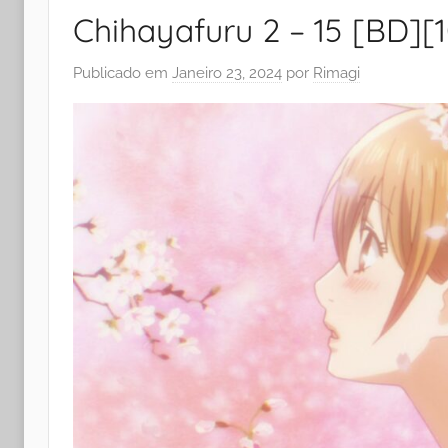
Chihayafuru 2 – 15 [BD][
Publicado em
Janeiro 23, 2024
por
Rimagi