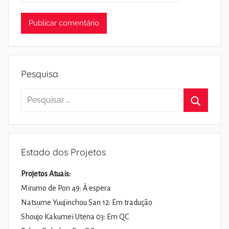
Pesquisa
Pesquisar
por:
Pesquisa
Estado dos Projetos
Projetos Atuais:
Mirumo de Pon 49: À espera
Natsume Yuujinchou San 12: Em tradução
Shoujo Kakumei Utena 03: Em QC