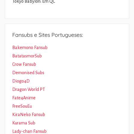
Tokyo Babylon: Em QC
Fansubs e Sites Portugueses:
Bakemono Fansub
BatatasmorSub
Crow Fansub
Demonised Subs
Diogo4D
Dragon World PT
Fate4Anime
FreeSouEu
KiraNeko Fansub
Kurama Sub
Lady-chan Fansub