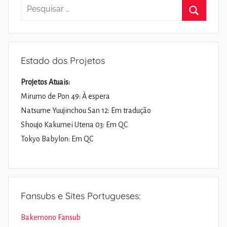
Pesquisar
por:
Pesquisa
Estado dos Projetos
Projetos Atuais:
Mirumo de Pon 49: À espera
Natsume Yuujinchou San 12: Em tradução
Shoujo Kakumei Utena 03: Em QC
Tokyo Babylon: Em QC
Fansubs e Sites Portugueses:
Bakemono Fansub