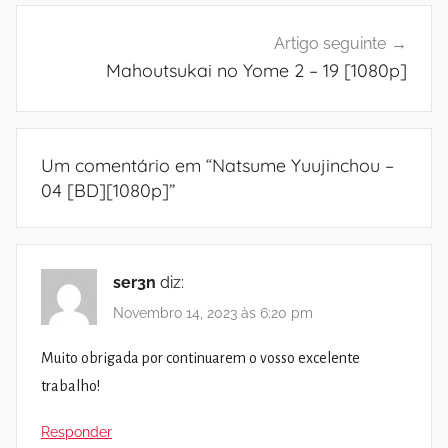
Artigo seguinte
Mahoutsukai no Yome 2 – 19 [1080p]
Um comentário em “
Natsume Yuujinchou –
04 [BD][1080p]
”
ser3n
diz:
Novembro 14, 2023 às 6:20 pm
Muito obrigada por continuarem o vosso excelente
trabalho!
Responder