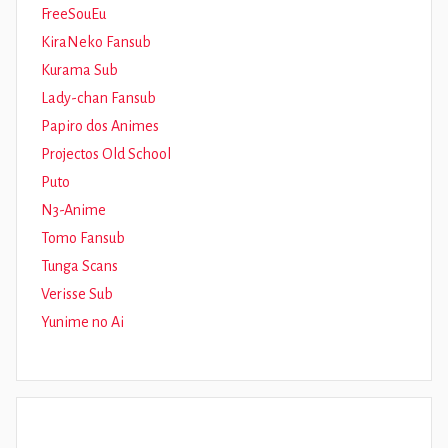
FreeSouEu
KiraNeko Fansub
Kurama Sub
Lady-chan Fansub
Papiro dos Animes
Projectos Old School
Puto
N3-Anime
Tomo Fansub
Tunga Scans
Verisse Sub
Yunime no Ai