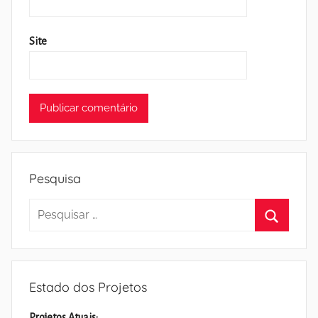
Site
Pesquisa
Pesquisar
por:
Pesquisa
Estado dos Projetos
Projetos Atuais: