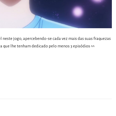
el neste jogo, apercebendo-se cada vez mais das suas fraquezas
ira que lhe tenham dedicado pelo menos 3 episódios ^^