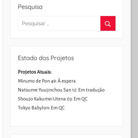
Pesquisa
Pesquisar
por:
Pesquisar
Estado dos Projetos
Projetos Atuais:
Mirumo de Pon 49: À espera
Natsume Yuujinchou San 12: Em tradução
Shoujo Kakumei Utena 03: Em QC
Tokyo Babylon: Em QC