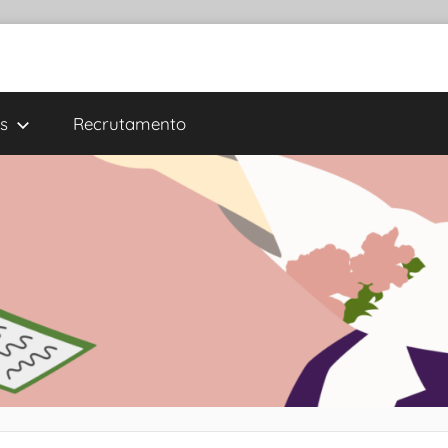
s
Recrutamento