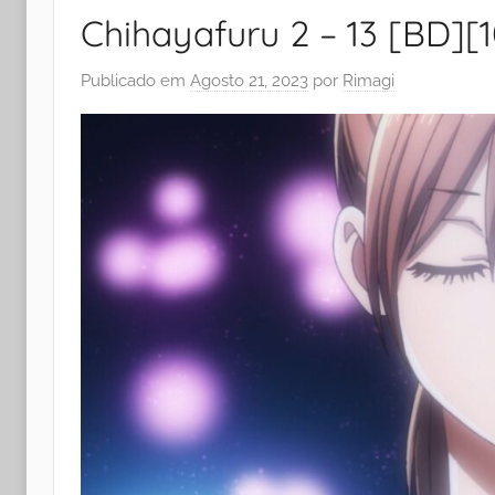
Chihayafuru 2 – 13 [BD][
Publicado em
Agosto 21, 2023
por
Rimagi