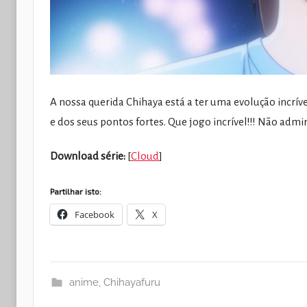
A nossa querida Chihaya está a ter uma evolução incrív
e dos seus pontos fortes. Que jogo incrível!!! Não adm
Download série:
[
Cloud
]
Partilhar isto:
Facebook
X
anime
,
Chihayafuru