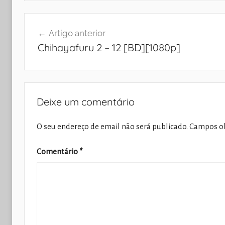
Navegação
Artigo anterior
de
Chihayafuru 2 – 12 [BD][1080p]
artigos
Deixe um comentário
O seu endereço de email não será publicado.
Campos ob
Comentário
*