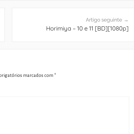
Artigo seguinte
Horimiya – 10 e 11 [BD][1080p]
rigatórios marcados com
*