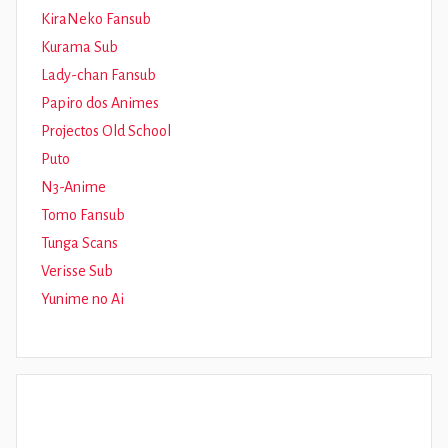
KiraNeko Fansub
Kurama Sub
Lady-chan Fansub
Papiro dos Animes
Projectos Old School
Puto
N3-Anime
Tomo Fansub
Tunga Scans
Verisse Sub
Yunime no Ai