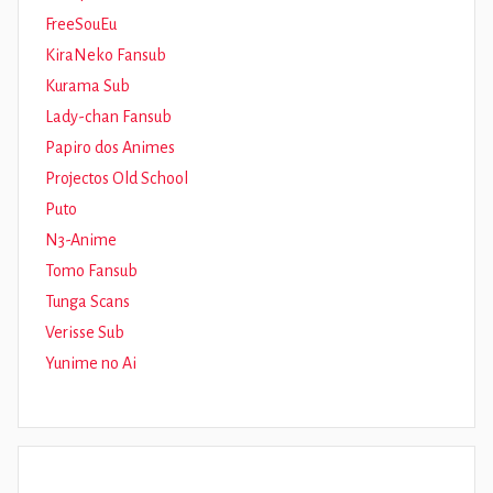
FreeSouEu
KiraNeko Fansub
Kurama Sub
Lady-chan Fansub
Papiro dos Animes
Projectos Old School
Puto
N3-Anime
Tomo Fansub
Tunga Scans
Verisse Sub
Yunime no Ai