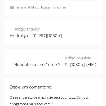
anime
,
Mahou Tsukai no Yome
Navegação
Artigo anterior
de
Horimiya – 01 [BD][1080p]
artigos
Artigo seguinte
Mahoutsukai no Yome 2 – 12 [1080p] (FIM)
Deixe um comentário
O seu endereço de email não será publicado.
Campos
obrigatórios marcados com
*