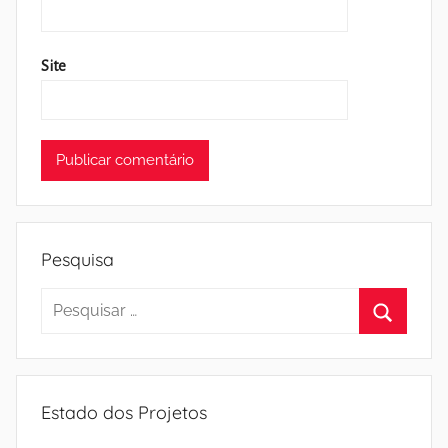
Site
Pesquisa
Pesquisar
por:
Pesquisa
Estado dos Projetos