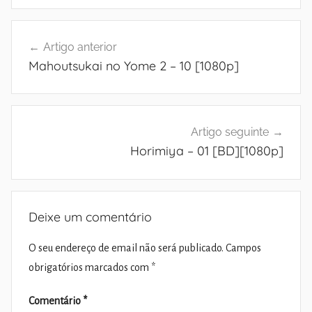
Navegação
Artigo anterior
de
Mahoutsukai no Yome 2 – 10 [1080p]
artigos
Artigo seguinte
Horimiya – 01 [BD][1080p]
Deixe um comentário
O seu endereço de email não será publicado.
Campos
obrigatórios marcados com
*
Comentário
*