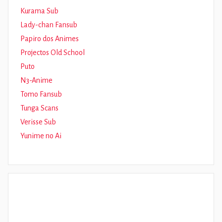
Kurama Sub
Lady-chan Fansub
Papiro dos Animes
Projectos Old School
Puto
N3-Anime
Tomo Fansub
Tunga Scans
Verisse Sub
Yunime no Ai