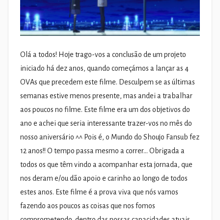
Olá a todos! Hoje trago-vos a conclusão de um projeto
iniciado há dez anos, quando começámos a lançar as 4
OVAs que precedem este filme. Desculpem se as últimas
semanas estive menos presente, mas andei a trabalhar
aos poucos no filme. Este filme era um dos objetivos do
ano e achei que seria interessante trazer-vos no mês do
nosso aniversário ^^ Pois é, o Mundo do Shoujo Fansub fez
12 anos!! O tempo passa mesmo a correr… Obrigada a
todos os que têm vindo a acompanhar esta jornada, que
nos deram e/ou dão apoio e carinho ao longo de todos
estes anos. Este filme é a prova viva que nós vamos
fazendo aos poucos as coisas que nos fomos
comprometendo, dentro das nossas capacidades atuais.