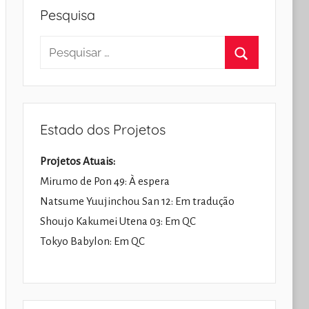
Pesquisa
Pesquisar
por:
Pesquisar
Estado dos Projetos
Projetos Atuais:
Mirumo de Pon 49: À espera
Natsume Yuujinchou San 12: Em tradução
Shoujo Kakumei Utena 03: Em QC
Tokyo Babylon: Em QC