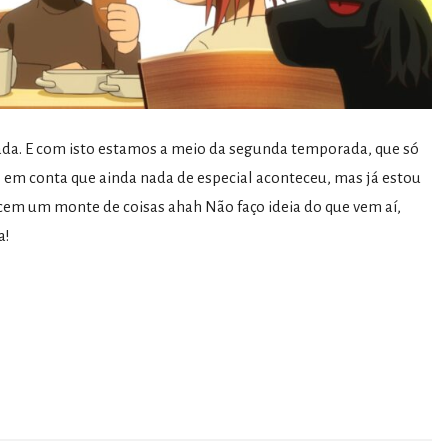
da. E com isto estamos a meio da segunda temporada, que só
o em conta que ainda nada de especial aconteceu, mas já estou
em um monte de coisas ahah Não faço ideia do que vem aí,
a!