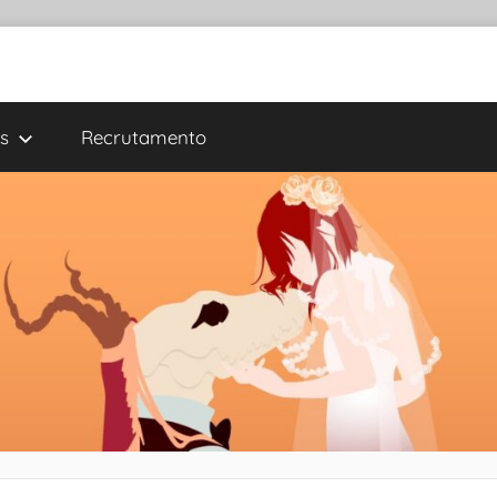
s
Recrutamento