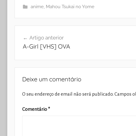
anime
,
Mahou Tsukai no Yome
Navegação
Artigo anterior
de
A-Girl [VHS] OVA
artigos
Deixe um comentário
O seu endereço de email não será publicado.
Campos ob
Comentário
*