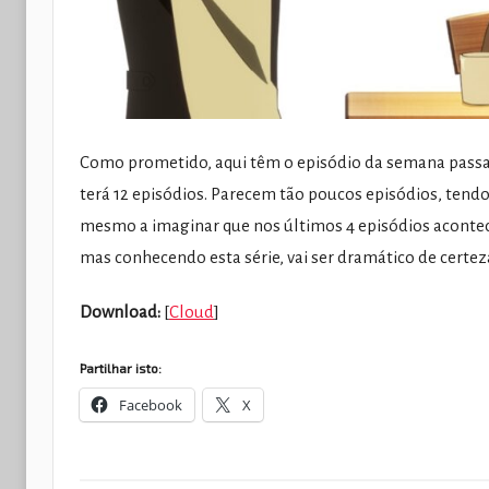
Como prometido, aqui têm o episódio da semana passa
terá 12 episódios. Parecem tão poucos episódios, tend
mesmo a imaginar que nos últimos 4 episódios acontec
mas conhecendo esta série, vai ser dramático de certez
Download:
[
Cloud
]
Partilhar isto:
Facebook
X