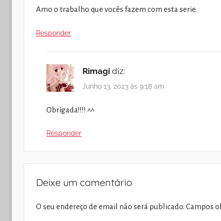
Amo o trabalho que vocês fazem com esta serie.
Responder
Rimagi
diz:
Junho 13, 2023 às 9:18 am
Obrigada!!!! ^^
Responder
Deixe um comentário
O seu endereço de email não será publicado.
Campos ob