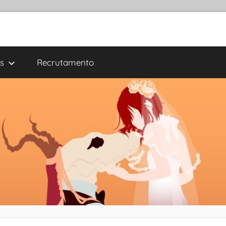
s
Recrutamento