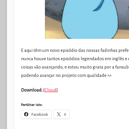
E aqui têm um novo episódio das nossas fadinhas pref
nunca houve tantos episódios legendados em inglês e
coisas vão avançando, e estou muito grata por a fansub
podendo avançar no projeto com qualidade ^^
Download:
[
Cloud
]
Partilhar isto:
Facebook
X