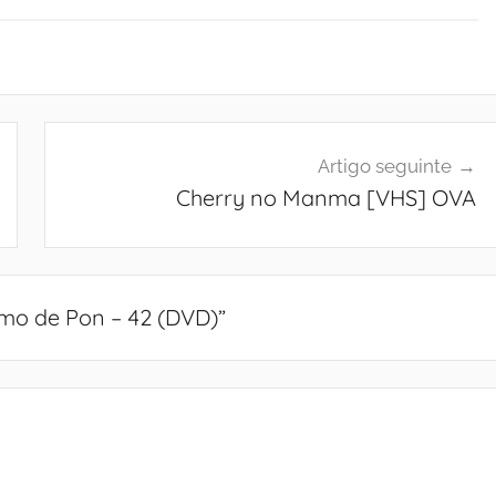
Artigo seguinte
Cherry no Manma [VHS] OVA
o de Pon – 42 (DVD)
”