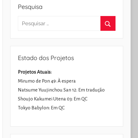
Pesquisa
Pesquisar
por:
Pesquisar
Estado dos Projetos
Projetos Atuais:
Mirumo de Pon 49: À espera
Natsume Yuujinchou San 12: Em tradução
Shoujo Kakumei Utena 03: Em QC
Tokyo Babylon: Em QC