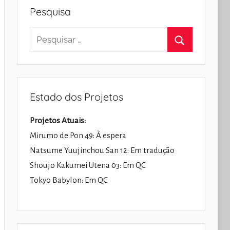
Pesquisa
Pesquisar
por:
Pesquisar
Estado dos Projetos
Projetos Atuais:
Mirumo de Pon 49: À espera
Natsume Yuujinchou San 12: Em tradução
Shoujo Kakumei Utena 03: Em QC
Tokyo Babylon: Em QC