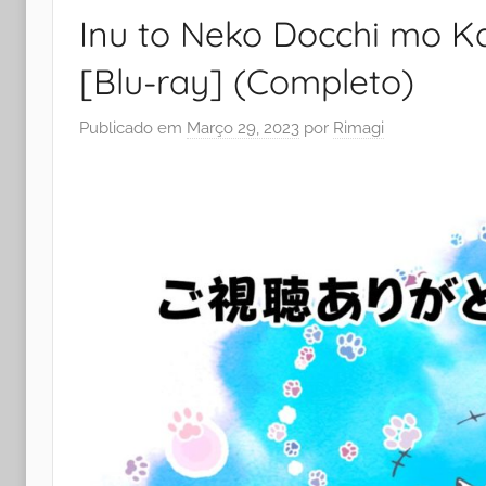
Inu to Neko Docchi mo Kat
[Blu-ray] (Completo)
Publicado em
Março 29, 2023
por
Rimagi