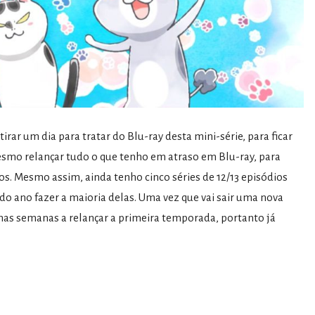
r um dia para tratar do Blu-ray desta mini-série, para ficar
esmo relançar tudo o que tenho em atraso em Blu-ray, para
s. Mesmo assim, ainda tenho cinco séries de 12/13 episódios
 do ano fazer a maioria delas. Uma vez que vai sair uma nova
imas semanas a relançar a primeira temporada, portanto já