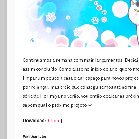
Continuamos a semana com mais lançamentos! Decidi tira
assim concluído. Como disse no início do ano, quero m
limpar um pouco a casa e dar espaço para novos projeto
por relançar, mas creio que conseguiremos até ao final
série de Horimiya no verão, vou então dedicar as próx
sabem qual o próximo projeto ^^
Download:
[
Cloud
]
Partilhar isto: