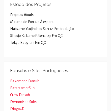
Estado dos Projetos
Projetos Atuais:
Mirumo de Pon 49: À espera
Natsume Yuujinchou San 12: Em tradução
Shoujo Kakumei Utena 03: Em QC
Tokyo Babylon: Em QC
Fansubs e Sites Portugueses:
Bakemono Fansub
BatatasmorSub
Crow Fansub
Demonised Subs
Diogo4D