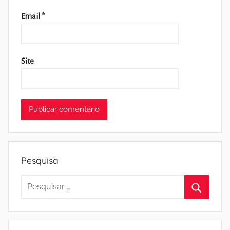
Email
*
Site
Pesquisa
Pesquisar
por:
Pesquisa