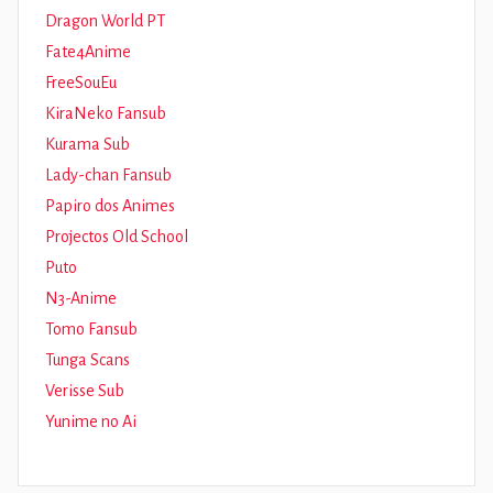
Dragon World PT
Fate4Anime
FreeSouEu
KiraNeko Fansub
Kurama Sub
Lady-chan Fansub
Papiro dos Animes
Projectos Old School
Puto
N3-Anime
Tomo Fansub
Tunga Scans
Verisse Sub
Yunime no Ai