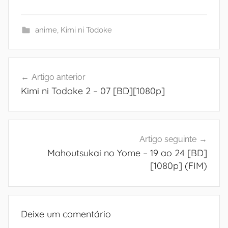
anime
,
Kimi ni Todoke
Navegação
Artigo anterior
de
Kimi ni Todoke 2 – 07 [BD][1080p]
artigos
Artigo seguinte
Mahoutsukai no Yome – 19 ao 24 [BD]
[1080p] (FIM)
Deixe um comentário