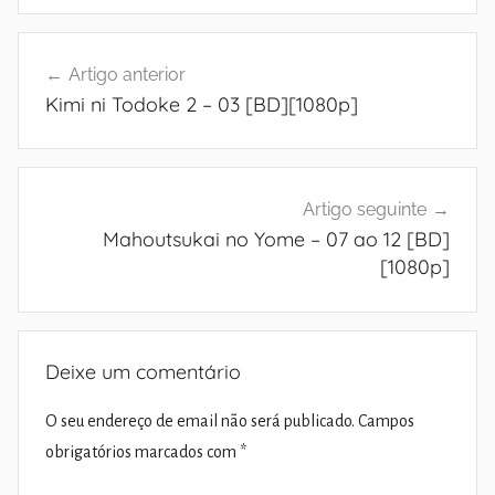
Navegação
Artigo anterior
de
Kimi ni Todoke 2 – 03 [BD][1080p]
artigos
Artigo seguinte
Mahoutsukai no Yome – 07 ao 12 [BD]
[1080p]
Deixe um comentário
O seu endereço de email não será publicado.
Campos
obrigatórios marcados com
*