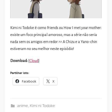
Kimi ni Todoke é como Friends ou How I met your mother:
existe um foco principal amoroso, mas a série não seria
nada sem os amigos em redor ^^ A Chizu e a Yano-chin
estiveram no seu melhor neste episódio!
Download:
[
Cloud
]
Partilhar isto:
Facebook
X
anime
,
Kimi ni Todoke