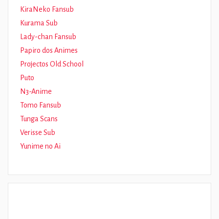
KiraNeko Fansub
Kurama Sub
Lady-chan Fansub
Papiro dos Animes
Projectos Old School
Puto
N3-Anime
Tomo Fansub
Tunga Scans
Verisse Sub
Yunime no Ai