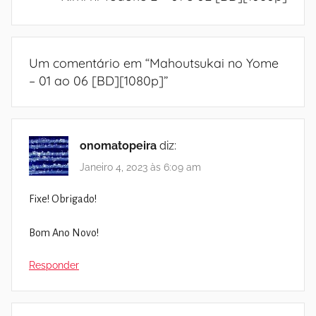
Um comentário em “
Mahoutsukai no Yome
– 01 ao 06 [BD][1080p]
”
onomatopeira
diz:
Janeiro 4, 2023 às 6:09 am
Fixe! Obrigado!
Bom Ano Novo!
Responder