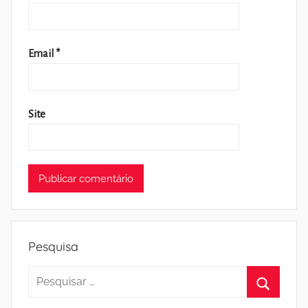
Email
*
Site
Pesquisa
Pesquisar
por:
Pesquisa