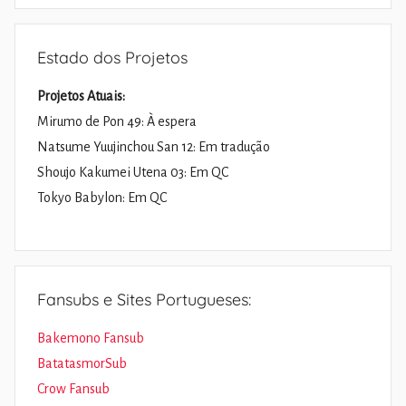
Estado dos Projetos
Projetos Atuais:
Mirumo de Pon 49: À espera
Natsume Yuujinchou San 12: Em tradução
Shoujo Kakumei Utena 03: Em QC
Tokyo Babylon: Em QC
Fansubs e Sites Portugueses:
Bakemono Fansub
BatatasmorSub
Crow Fansub