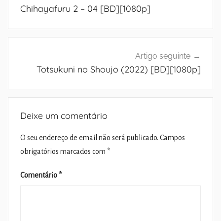
de
Chihayafuru 2 – 04 [BD][1080p]
artigos
Artigo seguinte
Totsukuni no Shoujo (2022) [BD][1080p]
Deixe um comentário
O seu endereço de email não será publicado.
Campos
obrigatórios marcados com
*
Comentário
*