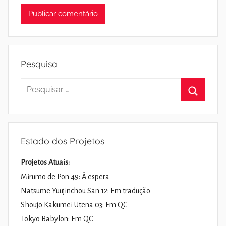
Pesquisa
Pesquisar
por:
Pesquisa
Estado dos Projetos
Projetos Atuais:
Mirumo de Pon 49: À espera
Natsume Yuujinchou San 12: Em tradução
Shoujo Kakumei Utena 03: Em QC
Tokyo Babylon: Em QC