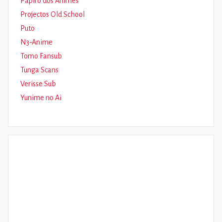
Papiro dos Animes
Projectos Old School
Puto
N3-Anime
Tomo Fansub
Tunga Scans
Verisse Sub
Yunime no Ai