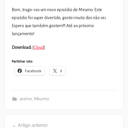
Bom, trago-vos um novo episódio de Mirumo. Este
episódio foi super divertido, gostei muito dos não sei.
Espero que também gostem!!! Até ao próximo
lançamento!
Download:
[
Cloud
]
Partilhar isto:
Facebook
X
anime
,
Mirumo
Navegação
Artigo anterior