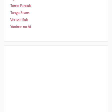
Tomo Fansub
Tunga Scans
Verisse Sub
Yunime no Ai