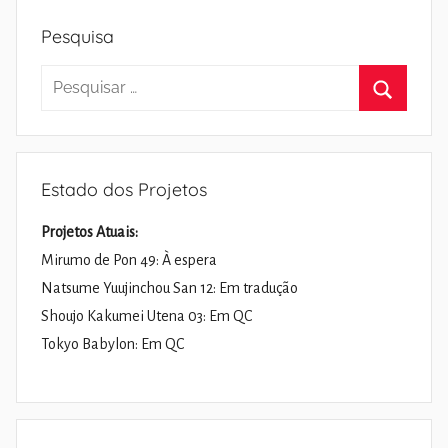
Pesquisa
Pesquisar
por:
Pesquisa
Estado dos Projetos
Projetos Atuais:
Mirumo de Pon 49: À espera
Natsume Yuujinchou San 12: Em tradução
Shoujo Kakumei Utena 03: Em QC
Tokyo Babylon: Em QC