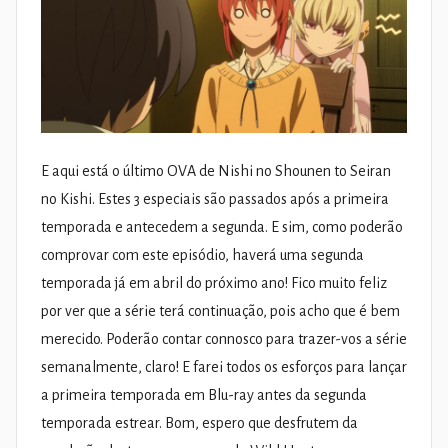
E aqui está o último OVA de Nishi no Shounen to Seiran
no Kishi. Estes 3 especiais são passados após a primeira
temporada e antecedem a segunda. E sim, como poderão
comprovar com este episódio, haverá uma segunda
temporada já em abril do próximo ano! Fico muito feliz
por ver que a série terá continuação, pois acho que é bem
merecido. Poderão contar connosco para trazer-vos a série
semanalmente, claro! E farei todos os esforços para lançar
a primeira temporada em Blu-ray antes da segunda
temporada estrear. Bom, espero que desfrutem da