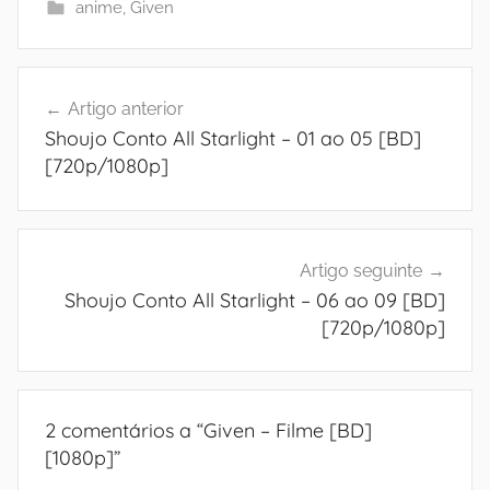
anime
,
Given
Navegação
Artigo anterior
de
Shoujo Conto All Starlight – 01 ao 05 [BD]
artigos
[720p/1080p]
Artigo seguinte
Shoujo Conto All Starlight – 06 ao 09 [BD]
[720p/1080p]
2 comentários a “
Given – Filme [BD]
[1080p]
”