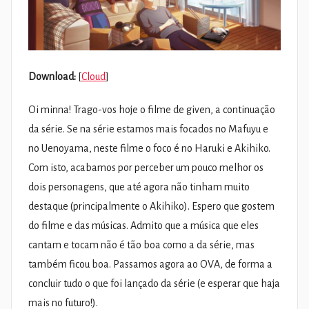
Download:
[
Cloud
]
Oi minna! Trago-vos hoje o filme de given, a continuação
da série. Se na série estamos mais focados no Mafuyu e
no Uenoyama, neste filme o foco é no Haruki e Akihiko.
Com isto, acabamos por perceber um pouco melhor os
dois personagens, que até agora não tinham muito
destaque (principalmente o Akihiko). Espero que gostem
do filme e das músicas. Admito que a música que eles
cantam e tocam não é tão boa como a da série, mas
também ficou boa. Passamos agora ao OVA, de forma a
concluir tudo o que foi lançado da série (e esperar que haja
mais no futuro!).