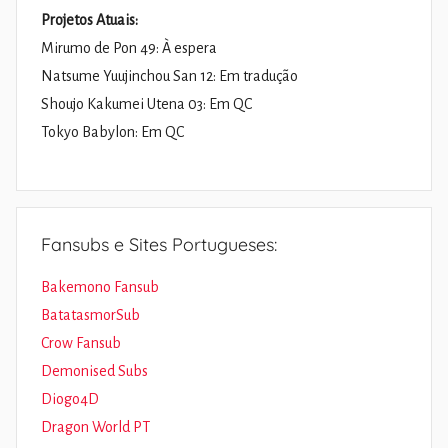
Projetos Atuais:
Mirumo de Pon 49: À espera
Natsume Yuujinchou San 12: Em tradução
Shoujo Kakumei Utena 03: Em QC
Tokyo Babylon: Em QC
Fansubs e Sites Portugueses:
Bakemono Fansub
BatatasmorSub
Crow Fansub
Demonised Subs
Diogo4D
Dragon World PT