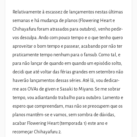
Relativamente à escassez de lançamentos nestas últimas
semanas e há mudança de planos (Flowering Heart e
Chihayafuru foram atrasados para outubro), venho pedir-
vos desculpa. Ando com pouco tempo e o que tenho quero
aproveitar o bom tempo e passear, acabando por não ter
praticamente tempo nenhum para o fansub. Como tal, e
para não lançar de quando em quando um episódio solto,
decidi que até voltar das férias grandes em setembro não
haverão lançamentos dessas séries. Até lá, vou dedicar-
me aos OVAs de given e Sasaki to Miyano. Se me sobrar
tempo, vou adiantando trabalho para outubro. Lamento e
espero que compreendam, mas não se preocupem que os
planos mantêm-se e vamos, sem sombra de dúvidas,
acabar Flowering Heart (temporada 1) este ano e
recomeçar Chihayafuru 2.