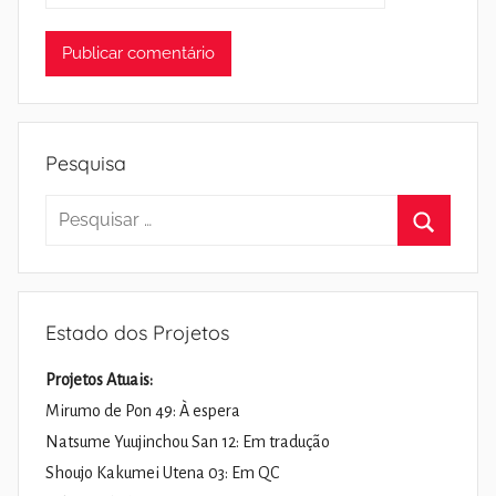
Pesquisa
Pesquisar
por:
Pesquisa
Estado dos Projetos
Projetos Atuais:
Mirumo de Pon 49: À espera
Natsume Yuujinchou San 12: Em tradução
Shoujo Kakumei Utena 03: Em QC