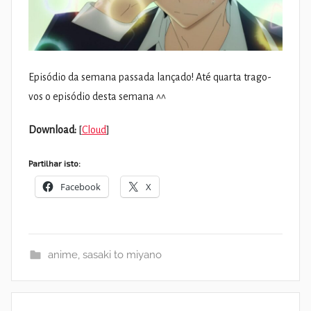
Episódio da semana passada lançado! Até quarta trago-
vos o episódio desta semana ^^
Download:
[
Cloud
]
Partilhar isto:
Facebook
X
anime
,
sasaki to miyano
Navegação