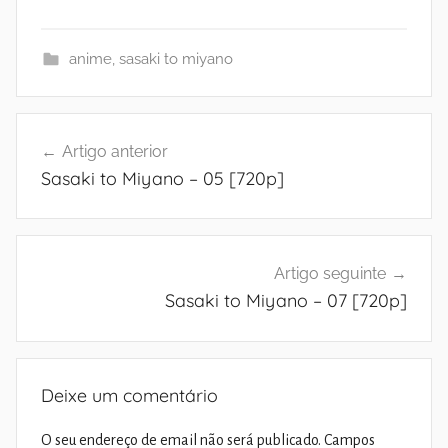
anime
,
sasaki to miyano
Navegação
Artigo anterior
de
Sasaki to Miyano – 05 [720p]
artigos
Artigo seguinte
Sasaki to Miyano – 07 [720p]
Deixe um comentário
O seu endereço de email não será publicado.
Campos