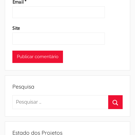
Email
*
Site
Pesquisa
Pesquisar
por:
Pesquisa
Estado dos Projetos