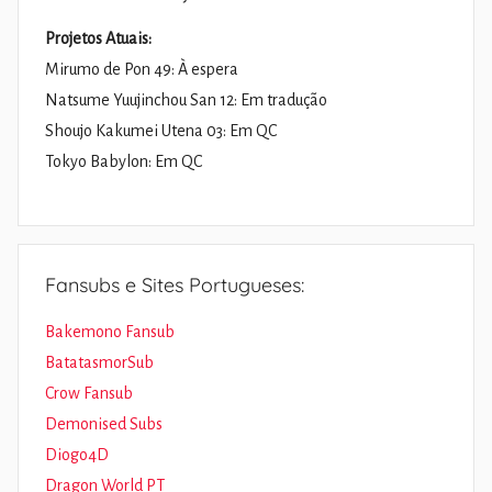
Projetos Atuais:
Mirumo de Pon 49: À espera
Natsume Yuujinchou San 12: Em tradução
Shoujo Kakumei Utena 03: Em QC
Tokyo Babylon: Em QC
Fansubs e Sites Portugueses:
Bakemono Fansub
BatatasmorSub
Crow Fansub
Demonised Subs
Diogo4D
Dragon World PT