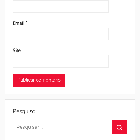
Email
*
Site
Pesquisa
Pesquisar
por:
Pesquisa