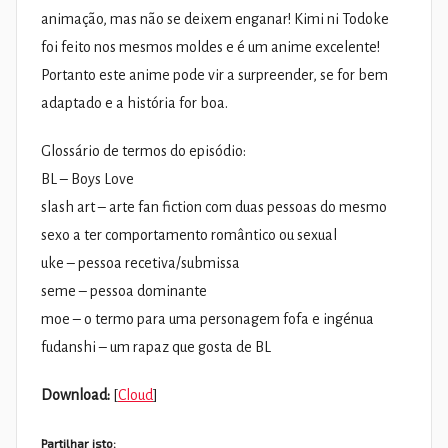
animação, mas não se deixem enganar! Kimi ni Todoke
foi feito nos mesmos moldes e é um anime excelente!
Portanto este anime pode vir a surpreender, se for bem
adaptado e a história for boa.
Glossário de termos do episódio:
BL – Boys Love
slash art – arte fan fiction com duas pessoas do mesmo
sexo a ter comportamento romântico ou sexual
uke – pessoa recetiva/submissa
seme – pessoa dominante
moe – o termo para uma personagem fofa e ingénua
fudanshi – um rapaz que gosta de BL
Download:
[
Cloud
]
Partilhar isto: