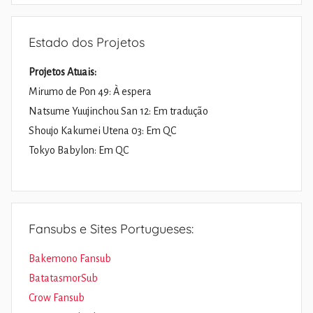
Estado dos Projetos
Projetos Atuais:
Mirumo de Pon 49: À espera
Natsume Yuujinchou San 12: Em tradução
Shoujo Kakumei Utena 03: Em QC
Tokyo Babylon: Em QC
Fansubs e Sites Portugueses:
Bakemono Fansub
BatatasmorSub
Crow Fansub