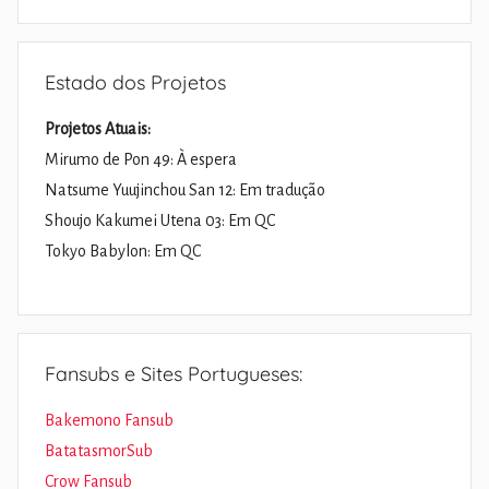
Pesquisa
Estado dos Projetos
Projetos Atuais:
Mirumo de Pon 49: À espera
Natsume Yuujinchou San 12: Em tradução
Shoujo Kakumei Utena 03: Em QC
Tokyo Babylon: Em QC
Fansubs e Sites Portugueses:
Bakemono Fansub
BatatasmorSub
Crow Fansub