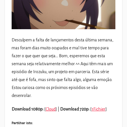
Desculpem a falta de lançamentos desta última semana,
mas foram dias muito ocupados e mal tive tempo para
fazer o que quer que seja… Bom, esperemos que esta
semana seja relativamente melhor ^^ Aqui têm mais um
episódio de Irozuku, um projeto em parceria. Esta série
até que é fofa, mas sinto que falta algo, alguma emoção.
Estou curiosa como os próximos episódios se vão
desenrolar.
Download 1080p:
[
Cloud
] |
Download 720p:
[
1Fichier
]
Partilhar isto: