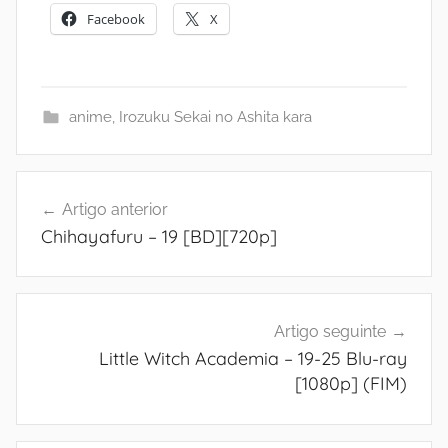
Facebook
X
anime
,
Irozuku Sekai no Ashita kara
Navegação
Artigo anterior
de
Chihayafuru – 19 [BD][720p]
artigos
Artigo seguinte
Little Witch Academia – 19-25 Blu-ray
[1080p] (FIM)