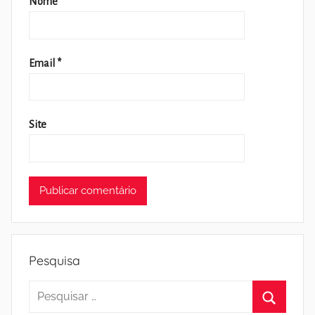
Nome
*
Email
*
Site
Pesquisa
Pesquisar
por: