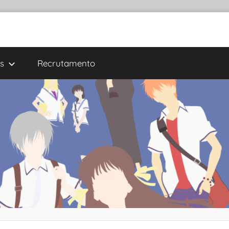
s
Recrutamento