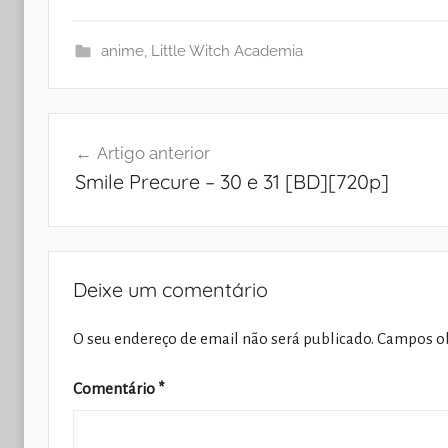
anime
,
Little Witch Academia
Navegação
Artigo anterior
de
Smile Precure – 30 e 31 [BD][720p]
artigos
Deixe um comentário
O seu endereço de email não será publicado.
Campos ob
Comentário
*