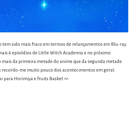
no tem sido mais fraco em termos de relançamentos em Blu-ray.
ais 6 episódios de Little Witch Academia e no próximo
o mais da primeira metade do anime que da segunda metade.
is recordo-me muito pouco dos acontecimentos em geral.
r para Horimiya e Fruits Basket ^^