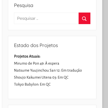
Pesquisa
Pesquisar
por:
Pesquisar
Estado dos Projetos
Projetos Atuais:
Mirumo de Pon 49: À espera
Natsume Yuujinchou San 12: Em tradução
Shoujo Kakumei Utena 03: Em QC
Tokyo Babylon: Em QC