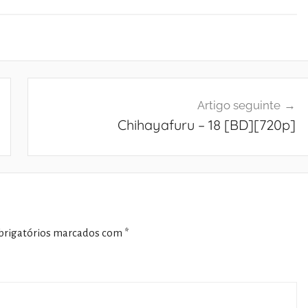
Artigo seguinte
Chihayafuru – 18 [BD][720p]
rigatórios marcados com
*