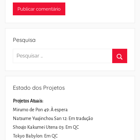
Pesquisa
Pesquisar
por:
Pesquisa
Estado dos Projetos
Projetos Atuais:
Mirumo de Pon 49: À espera
Natsume Yuujinchou San 12: Em tradução
Shoujo Kakumei Utena 03: Em QC
Tokyo Babylon: Em QC