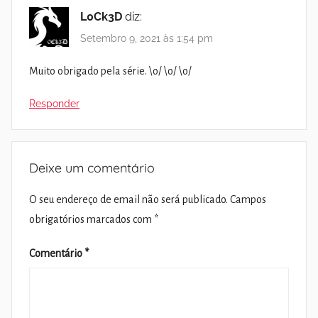
L0Ck3D
diz:
Setembro 9, 2021 às 1:54 pm
Muito obrigado pela série. \o/ \o/ \o/
Responder
Deixe um comentário
O seu endereço de email não será publicado.
Campos
obrigatórios marcados com
*
Comentário
*