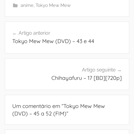
anime
,
Tokyo Mew Mew
Navegação
Artigo anterior
de
Tokyo Mew Mew (DVD) – 43 e 44
artigos
Artigo seguinte
Chihayafuru – 17 [BD][720p]
Um comentário em “
Tokyo Mew Mew
(DVD) – 45 a 52 (FIM)
”