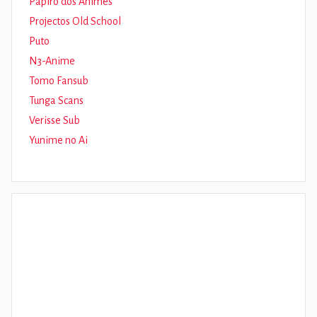
Papiro dos Animes
Projectos Old School
Puto
N3-Anime
Tomo Fansub
Tunga Scans
Verisse Sub
Yunime no Ai