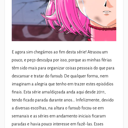
E agora sim chegámos ao fim desta série! Atrasou um
pouco, e peço desculpa por isso, porque as minhas férias
têm sido mais para organizar coisas pessoais do que para
descansar e tratar do fansub. De qualquer forma, nem
imaginam a alegria que tenho em trazer estes episódios
finais. Esta série amaldiçoada anda aqui desde 2011,
tendo ficado parada durante anos… Infelizmente, devido
a diversas escolhas, na altura o fansub focou-se em
semanais e as séries em andamento iniciais ficaram
paradas e havia pouco interesse em fazê-las. Esses