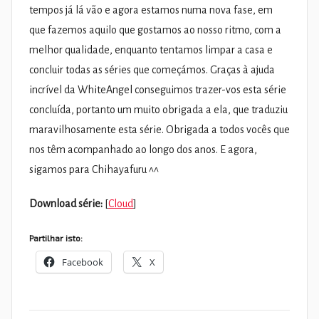
tempos já lá vão e agora estamos numa nova fase, em
que fazemos aquilo que gostamos ao nosso ritmo, com a
melhor qualidade, enquanto tentamos limpar a casa e
concluir todas as séries que começámos. Graças à ajuda
incrível da WhiteAngel conseguimos trazer-vos esta série
concluída, portanto um muito obrigada a ela, que traduziu
maravilhosamente esta série. Obrigada a todos vocês que
nos têm acompanhado ao longo dos anos. E agora,
sigamos para Chihayafuru ^^
Download série:
[
Cloud
]
Partilhar isto:
Facebook
X