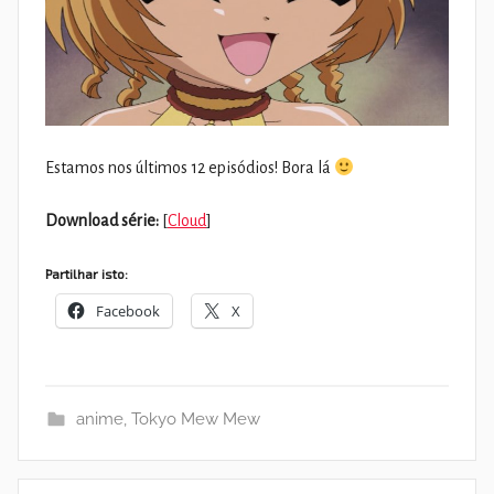
Estamos nos últimos 12 episódios! Bora lá
Download série:
[
Cloud
]
Partilhar isto:
Facebook
X
anime
,
Tokyo Mew Mew