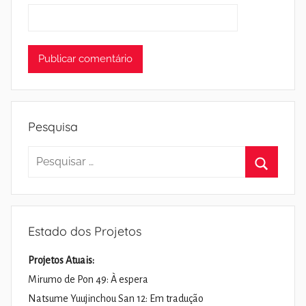
Pesquisa
Pesquisar
por:
Pesquisa
Estado dos Projetos
Projetos Atuais:
Mirumo de Pon 49: À espera
Natsume Yuujinchou San 12: Em tradução