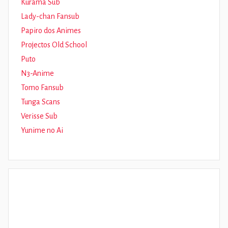
Kurama Sub
Lady-chan Fansub
Papiro dos Animes
Projectos Old School
Puto
N3-Anime
Tomo Fansub
Tunga Scans
Verisse Sub
Yunime no Ai