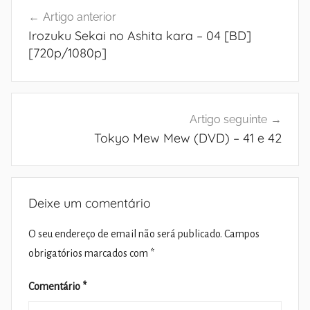
Navegação
Artigo anterior
de
Irozuku Sekai no Ashita kara – 04 [BD]
artigos
[720p/1080p]
Artigo seguinte
Tokyo Mew Mew (DVD) – 41 e 42
Deixe um comentário
O seu endereço de email não será publicado.
Campos
obrigatórios marcados com
*
Comentário
*