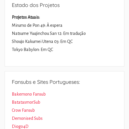
Estado dos Projetos
Projetos Atuais:
Mirumo de Pon 49: À espera
Natsume Yuujinchou San 12: Em tradução
Shoujo Kakumei Utena 03: Em QC
Tokyo Babylon: Em QC
Fansubs e Sites Portugueses:
Bakemono Fansub
BatatasmorSub
Crow Fansub
Demonised Subs
Diogo4D