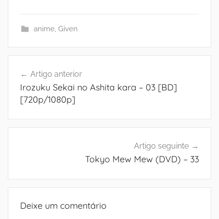
anime
,
Given
Navegação
Artigo anterior
de
Irozuku Sekai no Ashita kara – 03 [BD]
artigos
[720p/1080p]
Artigo seguinte
Tokyo Mew Mew (DVD) – 33
Deixe um comentário