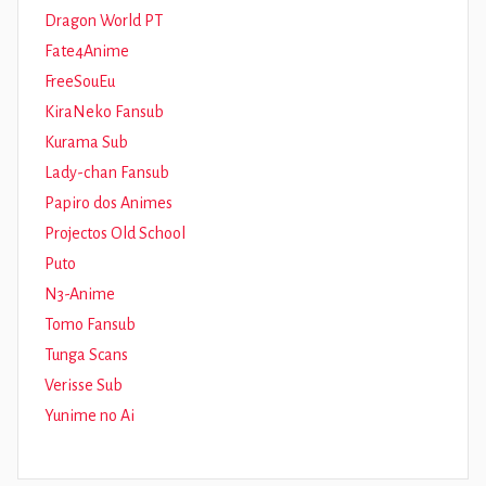
Dragon World PT
Fate4Anime
FreeSouEu
KiraNeko Fansub
Kurama Sub
Lady-chan Fansub
Papiro dos Animes
Projectos Old School
Puto
N3-Anime
Tomo Fansub
Tunga Scans
Verisse Sub
Yunime no Ai