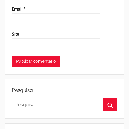
Email
*
Site
Pesquisa
Pesquisar
por:
Pesquisa