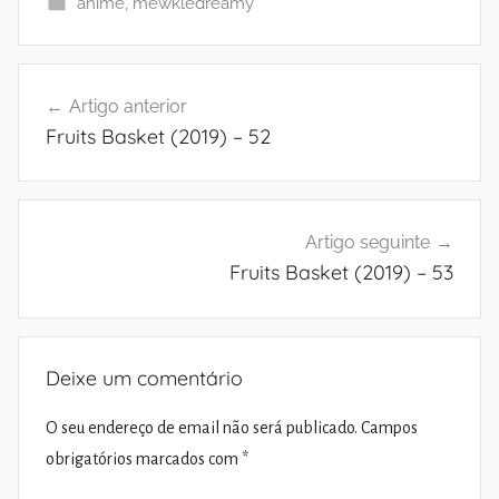
anime
,
mewkledreamy
Navegação
Artigo anterior
de
Fruits Basket (2019) – 52
artigos
Artigo seguinte
Fruits Basket (2019) – 53
Deixe um comentário
O seu endereço de email não será publicado.
Campos
obrigatórios marcados com
*