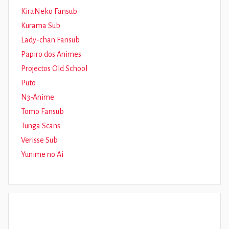
KiraNeko Fansub
Kurama Sub
Lady-chan Fansub
Papiro dos Animes
Projectos Old School
Puto
N3-Anime
Tomo Fansub
Tunga Scans
Verisse Sub
Yunime no Ai