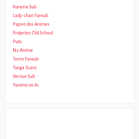
Kurama Sub
Lady-chan Fansub
Papiro dos Animes
Projectos Old School
Puto
N3-Anime
Tomo Fansub
Tunga Scans
Verisse Sub
Yunime no Ai