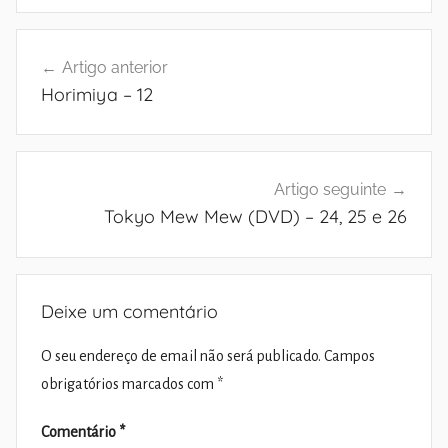
Navegação
Artigo anterior
de
Horimiya – 12
artigos
Artigo seguinte
Tokyo Mew Mew (DVD) – 24, 25 e 26
Deixe um comentário
O seu endereço de email não será publicado.
Campos
obrigatórios marcados com
*
Comentário
*