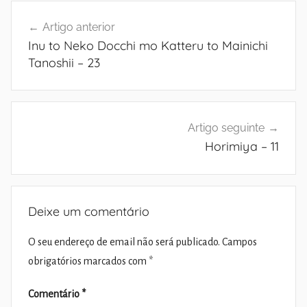
Navegação
Artigo anterior
de
Inu to Neko Docchi mo Katteru to Mainichi
artigos
Tanoshii – 23
Artigo seguinte
Horimiya – 11
Deixe um comentário
O seu endereço de email não será publicado.
Campos
obrigatórios marcados com
*
Comentário
*