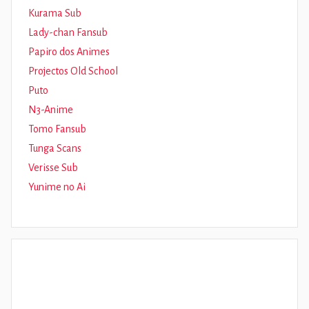
Kurama Sub
Lady-chan Fansub
Papiro dos Animes
Projectos Old School
Puto
N3-Anime
Tomo Fansub
Tunga Scans
Verisse Sub
Yunime no Ai