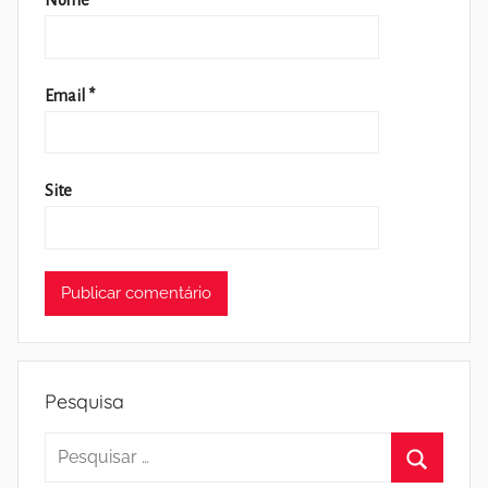
Nome
*
Email
*
Site
Pesquisa
Pesquisar
por: