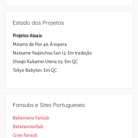
Pesquisa
Estado dos Projetos
Projetos Atuais:
Mirumo de Pon 49: À espera
Natsume Yuujinchou San 12: Em tradução
Shoujo Kakumei Utena 03: Em QC
Tokyo Babylon: Em QC
Fansubs e Sites Portugueses:
Bakemono Fansub
BatatasmorSub
Crow Fansub