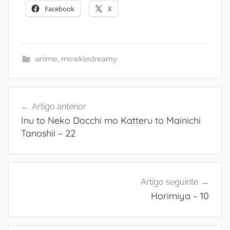
Facebook
X
anime
,
mewkledreamy
Navegação
Artigo anterior
de
Inu to Neko Docchi mo Katteru to Mainichi
artigos
Tanoshii – 22
Artigo seguinte
Horimiya – 10