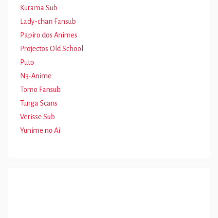
Kurama Sub
Lady-chan Fansub
Papiro dos Animes
Projectos Old School
Puto
N3-Anime
Tomo Fansub
Tunga Scans
Verisse Sub
Yunime no Ai