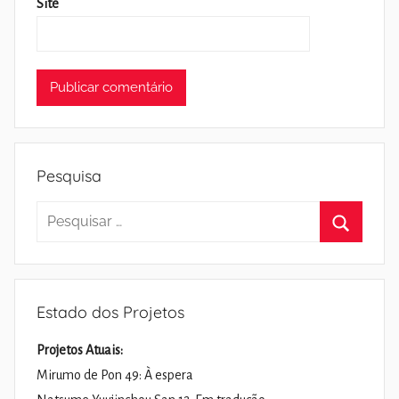
Site
Pesquisa
Pesquisar
por:
Pesquisa
Estado dos Projetos
Projetos Atuais:
Mirumo de Pon 49: À espera