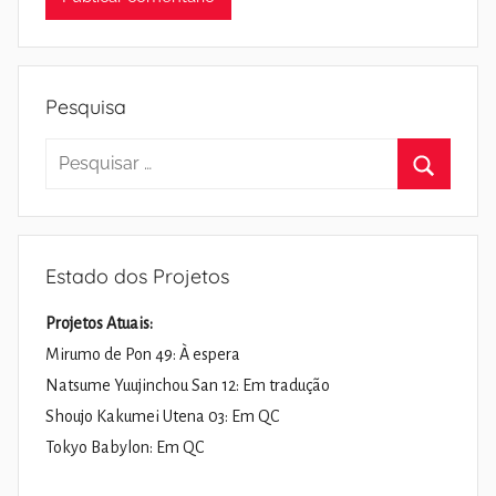
Pesquisa
Pesquisar
por:
Pesquisa
Estado dos Projetos
Projetos Atuais:
Mirumo de Pon 49: À espera
Natsume Yuujinchou San 12: Em tradução
Shoujo Kakumei Utena 03: Em QC
Tokyo Babylon: Em QC