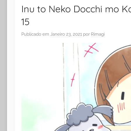
Inu to Neko Docchi mo Kat
15
Publicado em
Janeiro 23, 2021
por
Rimagi