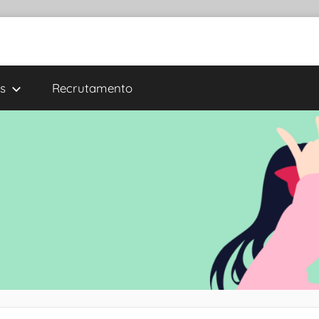
s
Recrutamento