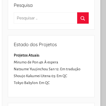
Pesquisa
Pesquisar
por:
Pesquisar
Estado dos Projetos
Projetos Atuais:
Mirumo de Pon 49: À espera
Natsume Yuujinchou San 12: Em tradução
Shoujo Kakumei Utena 03: Em QC
Tokyo Babylon: Em QC