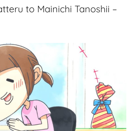
teru to Mainichi Tanoshii –