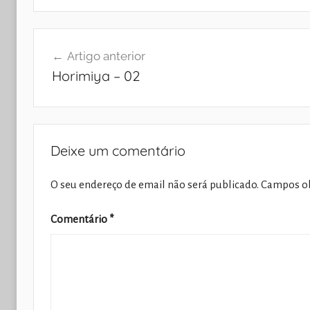
Navegação
Artigo anterior
de
Horimiya – 02
artigos
Deixe um comentário
O seu endereço de email não será publicado.
Campos ob
Comentário
*