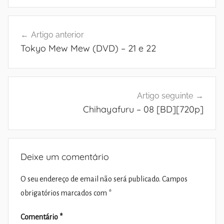
Navegação
Artigo anterior
de
Tokyo Mew Mew (DVD) – 21 e 22
artigos
Artigo seguinte
Chihayafuru – 08 [BD][720p]
Deixe um comentário
O seu endereço de email não será publicado.
Campos
obrigatórios marcados com
*
Comentário
*