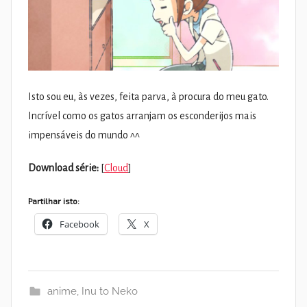
Isto sou eu, às vezes, feita parva, à procura do meu gato.
Incrível como os gatos arranjam os esconderijos mais
impensáveis do mundo ^^
Download série:
[
Cloud
]
Partilhar isto:
Facebook
X
anime
,
Inu to Neko