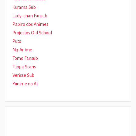
Kurama Sub
Lady-chan Fansub
Papiro dos Animes
Projectos Old School
Puto
N3-Anime
Tomo Fansub
Tunga Scans
Verisse Sub
Yunime no Ai