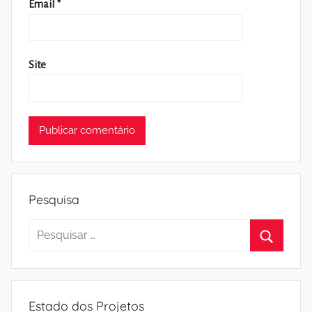
Email
*
Site
Pesquisa
Pesquisar
por:
Pesquisa
Estado dos Projetos