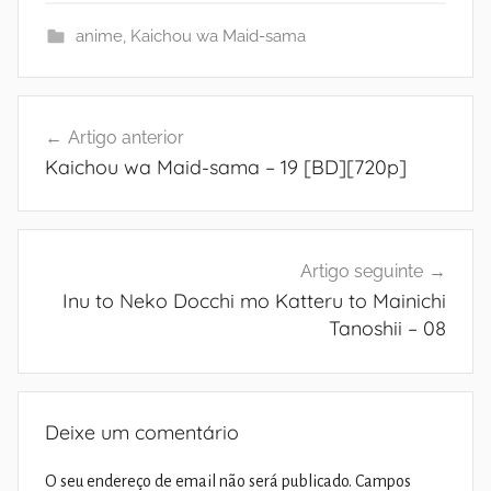
anime
,
Kaichou wa Maid-sama
Navegação
Artigo anterior
de
Kaichou wa Maid-sama – 19 [BD][720p]
artigos
Artigo seguinte
Inu to Neko Docchi mo Katteru to Mainichi
Tanoshii – 08
Deixe um comentário
O seu endereço de email não será publicado.
Campos