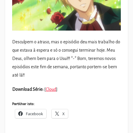
Desculpem o atraso, mas o episódio deu mais trabalho do
que estava à espera e só o consegui terminar hoje. Meu
Deus, olhem bem para o Usui!!! *-* Bom, teremos novos
episódios este fim de semana, portanto portem-se bem
até lá!!
Download Série:
[
Cloud
]
Partilhar isto:
Facebook
X