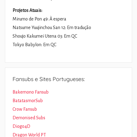
Projetos Atuais:
Mirumo de Pon 49: À espera
Natsume Yuujinchou San 12: Em tradução
Shoujo Kakumei Utena 03: Em QC
Tokyo Babylon: Em QC
Fansubs e Sites Portugueses:
Bakemono Fansub
BatatasmorSub
Crow Fansub
Demonised Subs
Diogo4D
Dragon World PT