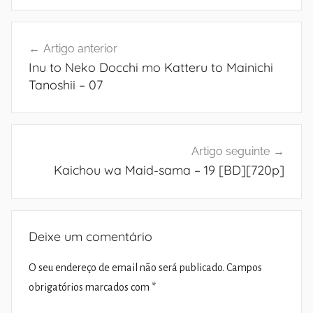
Navegação
Artigo anterior
de
Inu to Neko Docchi mo Katteru to Mainichi
artigos
Tanoshii – 07
Artigo seguinte
Kaichou wa Maid-sama – 19 [BD][720p]
Deixe um comentário
O seu endereço de email não será publicado.
Campos
obrigatórios marcados com
*