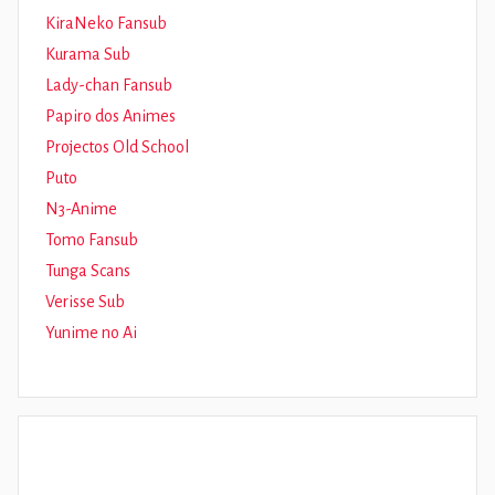
KiraNeko Fansub
Kurama Sub
Lady-chan Fansub
Papiro dos Animes
Projectos Old School
Puto
N3-Anime
Tomo Fansub
Tunga Scans
Verisse Sub
Yunime no Ai