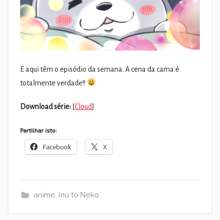
E aqui têm o episódio da semana. A cena da cama é
totalmente verdade!!
Download série:
[
Cloud
]
Partilhar isto:
Facebook
X
anime
,
Inu to Neko