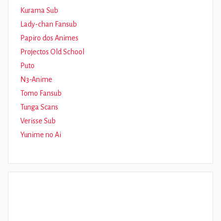
Kurama Sub
Lady-chan Fansub
Papiro dos Animes
Projectos Old School
Puto
N3-Anime
Tomo Fansub
Tunga Scans
Verisse Sub
Yunime no Ai