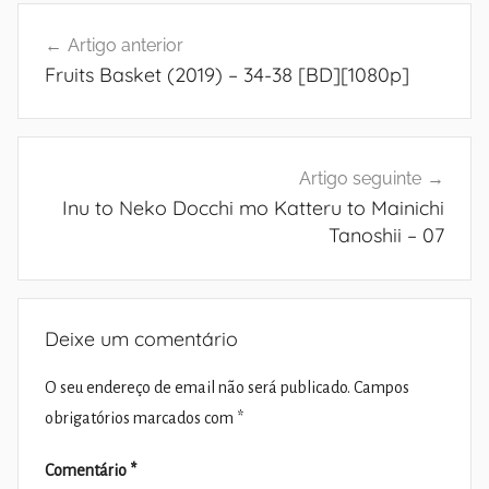
Navegação
Artigo anterior
de
Fruits Basket (2019) – 34-38 [BD][1080p]
artigos
Artigo seguinte
Inu to Neko Docchi mo Katteru to Mainichi
Tanoshii – 07
Deixe um comentário
O seu endereço de email não será publicado.
Campos
obrigatórios marcados com
*
Comentário
*