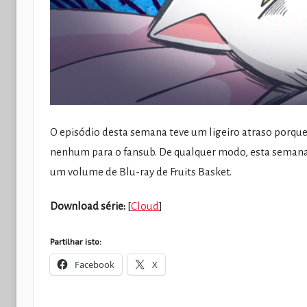
O episódio desta semana teve um ligeiro atraso porq
nenhum para o fansub. De qualquer modo, esta semana
um volume de Blu-ray de Fruits Basket.
Download série:
[
Cloud
]
Partilhar isto:
Facebook
X