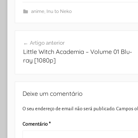
anime
,
Inu to Neko
Navegação
Artigo anterior
de
Little Witch Academia – Volume 01 Blu-
artigos
ray [1080p]
Deixe um comentário
O seu endereço de email não será publicado.
Campos ob
Comentário
*