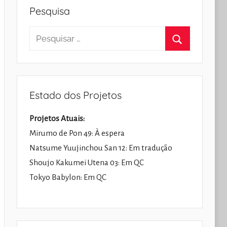
Pesquisa
Pesquisar
por:
Pesquisar
Estado dos Projetos
Projetos Atuais:
Mirumo de Pon 49: À espera
Natsume Yuujinchou San 12: Em tradução
Shoujo Kakumei Utena 03: Em QC
Tokyo Babylon: Em QC