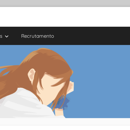
s
Recrutamento