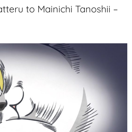
teru to Mainichi Tanoshii –