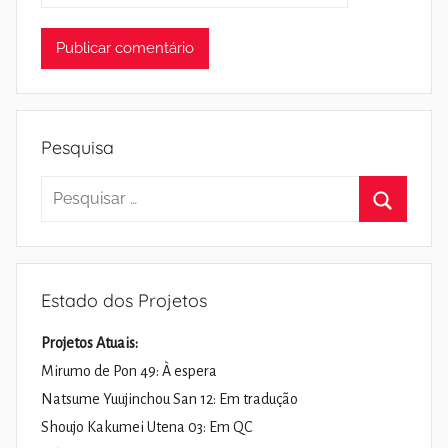
Pesquisa
Pesquisar
por:
Pesquisa
Estado dos Projetos
Projetos Atuais:
Mirumo de Pon 49: À espera
Natsume Yuujinchou San 12: Em tradução
Shoujo Kakumei Utena 03: Em QC