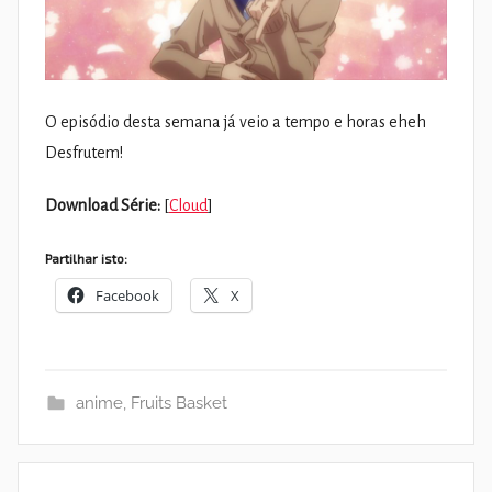
O episódio desta semana já veio a tempo e horas eheh
Desfrutem!
Download Série:
[
Cloud
]
Partilhar isto:
Facebook
X
anime
,
Fruits Basket
Navegação