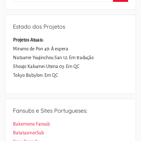
por:
Pesquisa
Estado dos Projetos
Projetos Atuais:
Mirumo de Pon 49: À espera
Natsume Yuujinchou San 12: Em tradução
Shoujo Kakumei Utena 03: Em QC
Tokyo Babylon: Em QC
Fansubs e Sites Portugueses:
Bakemono Fansub
BatatasmorSub