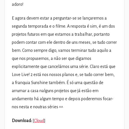
adoro!
E agora devem estar a perguntar-se se lançaremos a
segunda temporada e o filme. A resposta é sim, é um dos
projetos futuros em que estamos a trabalhar, portanto
podem contar com ele dentro de uns meses, se tudo correr
bem. Como sempre digo, vamos terminar tudo aquilo a
que nos propusemos, a não ser que digamos
explicitamente que cancelámos uma série. Claro está que
Love Live! 2 está nos nossos planos e, se tudo correr bem,
a franquia Sunshine também. É só uma questão de
arrumar a casa nalguns projetos que já estão em
andamento há algum tempo e depois poderemos focar-
nos nesta e noutras séries ^^
Download:
[
Cloud
]