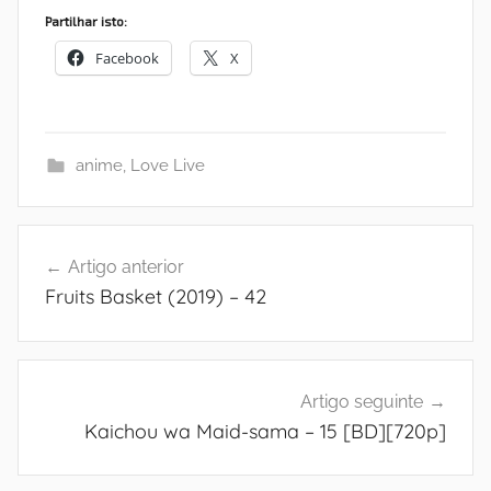
Partilhar isto:
Facebook
X
anime
,
Love Live
Navegação
Artigo anterior
de
Fruits Basket (2019) – 42
artigos
Artigo seguinte
Kaichou wa Maid-sama – 15 [BD][720p]