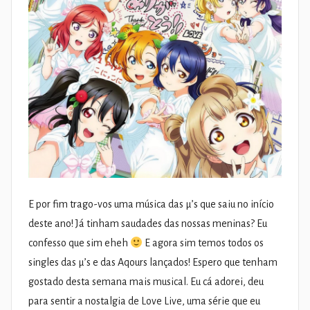
E por fim trago-vos uma música das μ’s que saiu no início
deste ano! Já tinham saudades das nossas meninas? Eu
confesso que sim eheh
E agora sim temos todos os
singles das μ’s e das Aqours lançados! Espero que tenham
gostado desta semana mais musical. Eu cá adorei, deu
para sentir a nostalgia de Love Live, uma série que eu