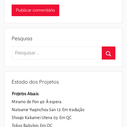
Pesquisa
Pesquisar
por:
Pesquisa
Estado dos Projetos
Projetos Atuais:
Mirumo de Pon 49: À espera
Natsume Yuujinchou San 12: Em tradução
Shoujo Kakumei Utena 03: Em QC
Tokyo Babylon: Em QC