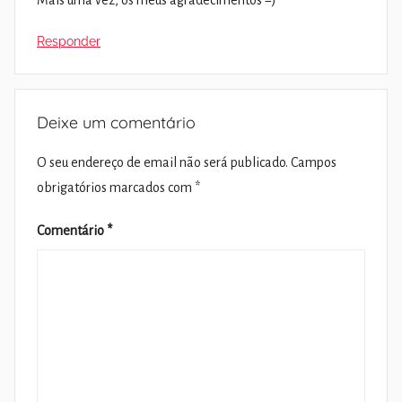
Mais uma vez, os meus agradecimentos =)
Responder
Deixe um comentário
O seu endereço de email não será publicado.
Campos
obrigatórios marcados com
*
Comentário
*