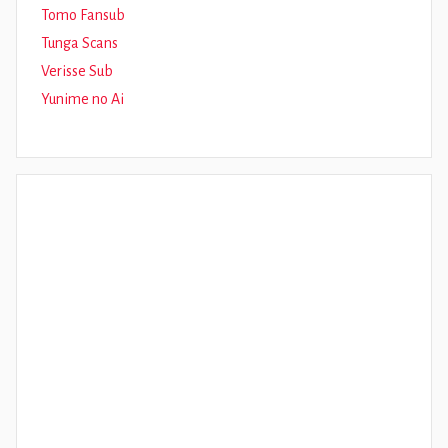
Tomo Fansub
Tunga Scans
Verisse Sub
Yunime no Ai