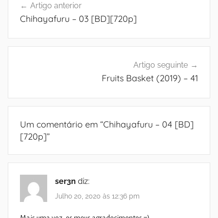
Artigo anterior
de
Chihayafuru – 03 [BD][720p]
artigos
Artigo seguinte
Fruits Basket (2019) – 41
Um comentário em “
Chihayafuru – 04 [BD]
[720p]
”
ser3n
diz:
Julho 20, 2020 às 12:36 pm