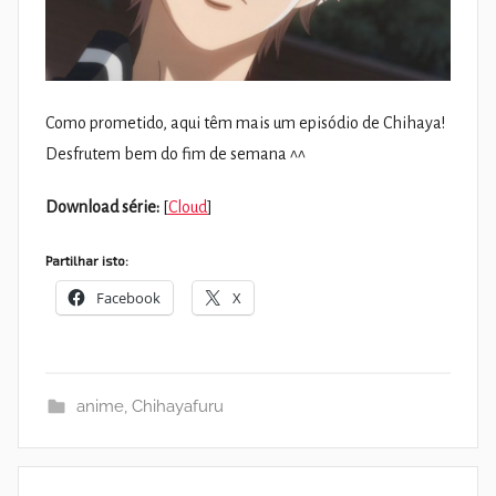
Como prometido, aqui têm mais um episódio de Chihaya!
Desfrutem bem do fim de semana ^^
Download série:
[
Cloud
]
Partilhar isto:
Facebook
X
anime
,
Chihayafuru
Navegação