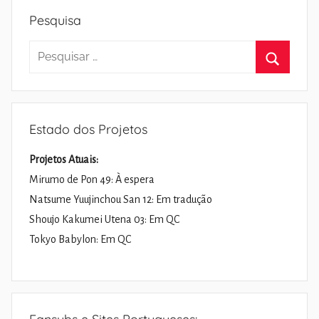
Pesquisa
Pesquisar
por:
Pesquisa
Estado dos Projetos
Projetos Atuais:
Mirumo de Pon 49: À espera
Natsume Yuujinchou San 12: Em tradução
Shoujo Kakumei Utena 03: Em QC
Tokyo Babylon: Em QC