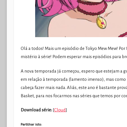
Olá a todos! Mais um episódio de Tokyo Mew Mew! Por 
mistério à série! Podem esperar mais episódios para b
A nova temporada já começou, espero que estejam a 
em relação à temporada (lamento imenso), mas como t
cabeça fazer mais nada. Aliás, este ano é bastante pr
Basket, para nos focarmos nas séries que temos por con
Download série:
[
Cloud
]
Partilhar isto: