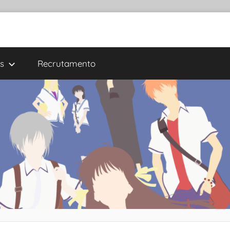
s
Recrutamento