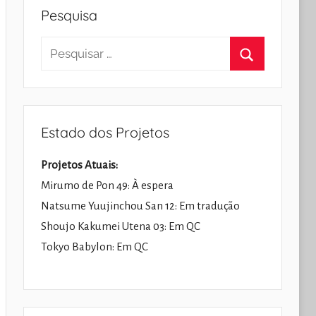
Pesquisa
Pesquisar
por:
Pesquisar
Estado dos Projetos
Projetos Atuais:
Mirumo de Pon 49: À espera
Natsume Yuujinchou San 12: Em tradução
Shoujo Kakumei Utena 03: Em QC
Tokyo Babylon: Em QC