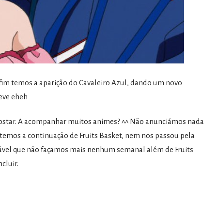
fim temos a aparição do Cavaleiro Azul, dando um novo
reve eheh
gostar. A acompanhar muitos animes? ^^ Não anunciámos nada
emos a continuação de Fruits Basket, nem nos passou pela
ovável que não façamos mais nenhum semanal além de Fruits
cluir.