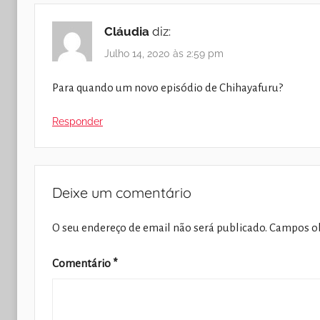
Cláudia
diz:
Julho 14, 2020 às 2:59 pm
Para quando um novo episódio de Chihayafuru?
Responder
Deixe um comentário
O seu endereço de email não será publicado.
Campos ob
Comentário
*