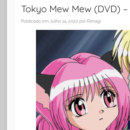
Tokyo Mew Mew (DVD) – 
Publicado em
Julho 14, 2020
por
Rimagi