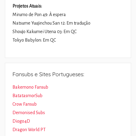
Projetos Atuais:
Mirumo de Pon 49: À espera
Natsume Yuujinchou San 12: Em tradução
Shoujo Kakumei Utena 03: Em QC
Tokyo Babylon: Em QC
Fansubs e Sites Portugueses:
Bakemono Fansub
BatatasmorSub
Crow Fansub
Demonised Subs
Diogo4D
Dragon World PT