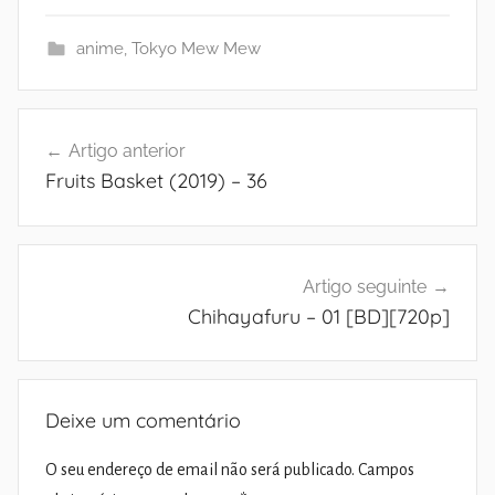
anime
,
Tokyo Mew Mew
Navegação
Artigo anterior
de
Fruits Basket (2019) – 36
artigos
Artigo seguinte
Chihayafuru – 01 [BD][720p]
Deixe um comentário
O seu endereço de email não será publicado.
Campos