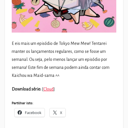
E eis mais um episódio de Tokyo Mew Mew! Tentarei
manter os lançamentos regulares, como se fosse um
semanal. Ou seja, pelo menos lançar um episódio por
semana! Este fim de semana podem ainda contar com
Kaichou wa Maid-sama ^^
Download série:
[
Cloud
]
Partilhar isto:
Facebook
X