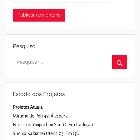
Pesquisa
Pesquisar
por:
Pesquisa
Estado dos Projetos
Projetos Atuais:
Mirumo de Pon 49: À espera
Natsume Yuujinchou San 12: Em tradução
Shoujo Kakumei Utena 03: Em QC