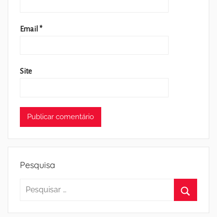
Email
*
Site
Pesquisa
Pesquisar
por:
Pesquisa