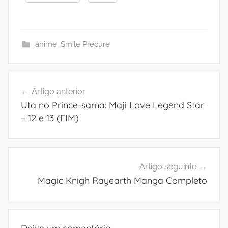
anime
,
Smile Precure
Navegação
Artigo anterior
de
Uta no Prince-sama: Maji Love Legend Star
artigos
– 12 e 13 (FIM)
Artigo seguinte
Magic Knigh Rayearth Manga Completo