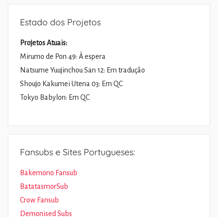
Estado dos Projetos
Projetos Atuais:
Mirumo de Pon 49: À espera
Natsume Yuujinchou San 12: Em tradução
Shoujo Kakumei Utena 03: Em QC
Tokyo Babylon: Em QC
Fansubs e Sites Portugueses:
Bakemono Fansub
BatatasmorSub
Crow Fansub
Demonised Subs